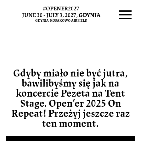
#OPENER2027
Pezet
JUNE 30 - JULY 3, 2027,
GDYNIA
GDYNIA-KOSAKOWO AIRFIELD
Menu
Gdyby miało nie być jutra,
bawilibyśmy się jak na
koncercie Pezeta na Tent
Stage. Open’er 2025 On
Repeat! Przeżyj jeszcze raz
ten moment.