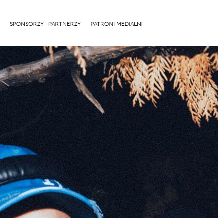
SPONSORZY I PARTNERZY
PATRONI MEDIALNI