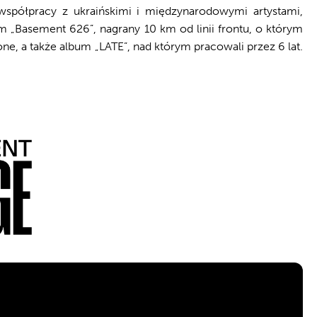
spółpracy z ukraińskimi i międzynarodowymi artystami,
 „Basement 626”, nagrany 10 km od linii frontu, o którym
ne, a także album „LATE”, nad którym pracowali przez 6 lat.