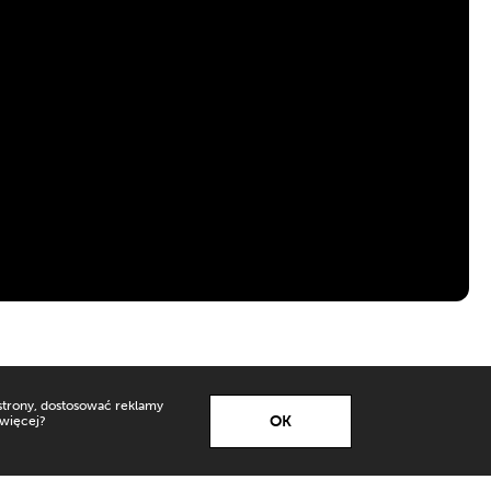
strony, dostosować reklamy
OK
 więcej?