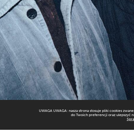
UWAGA UWAGA: nasza strona stosuje pliki cookies zwane t
do Twoich preferencji oraz ulepszyć n
Spra