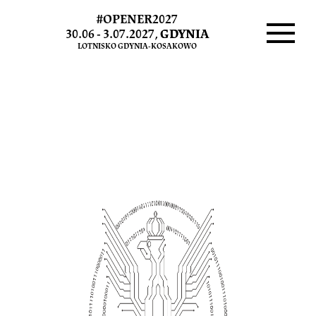
#OPENER2027
Cybermiasteczko
30.06 - 3.07.2027,
GDYNIA
LOTNISKO GDYNIA-KOSAKOWO
Wojskowe
Menu