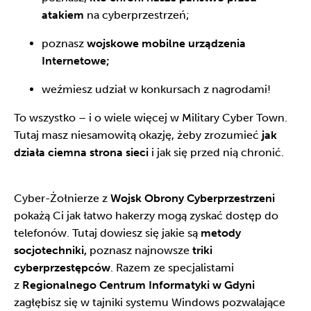
atakiem
na cyberprzestrzeń;
poznasz
wojskowe mobilne urządzenia
Internetowe;
weźmiesz udział w konkursach z nagrodami!
To wszystko – i o wiele więcej w Military Cyber Town.
Tutaj masz niesamowitą okazję, żeby zrozumieć
jak
działa ciemna strona sieci
i jak się przed nią chronić.
Cyber-Żołnierze z
Wojsk Obrony Cyberprzestrzeni
pokażą Ci jak łatwo hakerzy mogą zyskać dostęp do
telefonów. Tutaj dowiesz się jakie są
metody
socjotechniki,
poznasz najnowsze
triki
cyberprzestępców
. Razem ze specjalistami
z
Regionalnego Centrum Informatyki w Gdyni
zagłębisz się w tajniki systemu Windows pozwalające