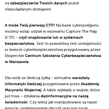
na
zabezpieczenie Twoich danych
przed
niepożądanym dostępem.
A może Twój pierwszy CTF?
Na bazie cyberpoligonu
możesz wziąć udział w wyzwaniu Capture The Flag
(CTF) –
czyli znajdowanie luk w systemach
bezpieczeństwa
. Jest to prawdziwy test umiejętności
w świecie cyberbezpieczeństwa przygotowany przez
Eksperckie
Centrum Szkolenia Cyberbezpieczeństwa
w Warszawie.
Dla osób ze śledczą żyłką - wirtualne
warsztaty
informatyki śledczej
przygotowane przez
Akademię
Marynarki Wojennej
. A także wykłady o wojnie, która
już trwa – działania
dezinformacyjne na naszą
świadomość
. Czy wiesz jak manipulowane są nasze
emocje, podejmowanie decyzji oraz poczucie