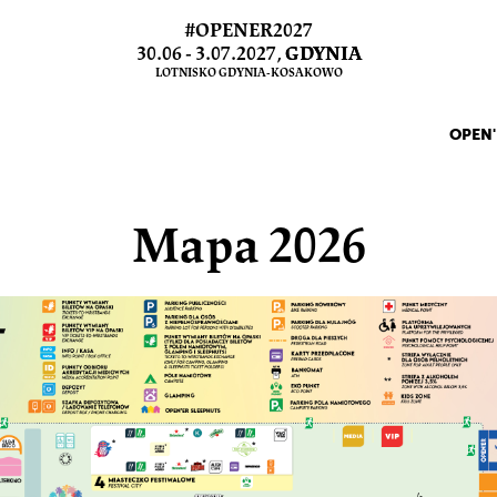
#OPENER2027
30.06 - 3.07.2027,
GDYNIA
LOTNISKO GDYNIA-KOSAKOWO
OPEN'
Mapa 2026