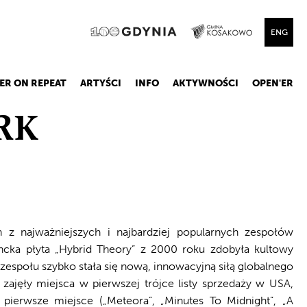
ENG
ER ON REPEAT
ARTYŚCI
INFO
AKTYWNOŚCI
OPEN'ER
RK
n z najważniejszych i najbardziej popularnych zespołów
ncka płyta „Hybrid Theory” z 2000 roku zdobyła kultowy
 zespołu szybko stała się nową, innowacyjną siłą globalnego
 zajęły miejsca w pierwszej trójce listy sprzedaży w USA,
pierwsze miejsce („Meteora”, „Minutes To Midnight”, „A