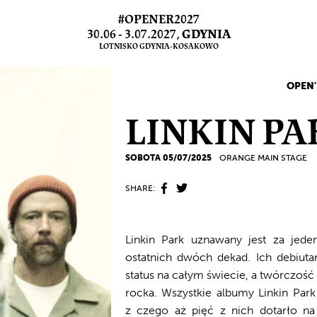
#OPENER2027
30.06 - 3.07.2027,
GDYNIA
LOTNISKO GDYNIA-KOSAKOWO
OPEN'
LINKIN PA
SOBOTA 05/07/2025
ORANGE MAIN STAGE
SHARE:
Linkin Park uznawany jest za jede
ostatnich dwóch dekad. Ich debiuta
status na całym świecie, a twórczość
rocka. Wszystkie albumy Linkin Park
z czego aż pięć z nich dotarło na 