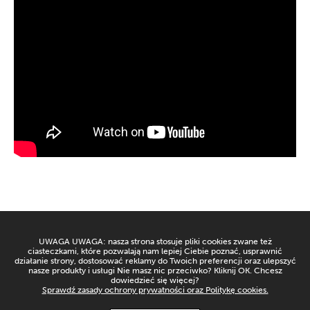
UWAGA UWAGA: nasza strona stosuje pliki cookies zwane też
ciasteczkami, które pozwalają nam lepiej Ciebie poznać, usprawnić
działanie strony, dostosować reklamy do Twoich preferencji oraz ulepszyć
POLITYKA PRYWATNOŚCI
KONTAKT
nasze produkty i usługi Nie masz nic przeciwko? Kliknij OK. Chcesz
dowiedzieć się więcej?
Sprawdź zasady ochrony prywatności oraz Politykę cookies.