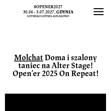
#OPENER2027
Molchat
30.06 - 3.07.2027,
GDYNIA
LOTNISKO GDYNIA-KOSAKOWO
Doma
Menu
Molchat
Doma i szalony
taniec na Alter Stage!
Open’er 2025 On Repeat!